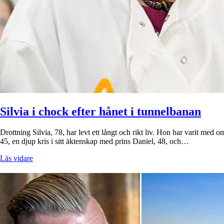
Silvia i chock efter hånet i tunnelbanan
Drottning Silvia, 78, har levt ett långt och rikt liv. Hon har varit med 
45, en djup kris i sitt äktenskap med prins Daniel, 48, och…
Läs vidare