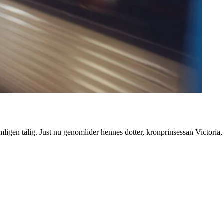
ämligen tålig. Just nu genomlider hennes dotter, kronprinsessan Victoria,