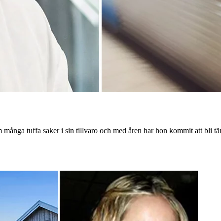
om många tuffa saker i sin tillvaro och med åren har hon kommit att bli t