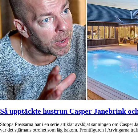
Så upptäckte hustrun Casper Janebrink och
Stoppa Pressarna har i en serie artiklar avslöjat sanningen om Casper Ja
var det stjärnans otrohet som låg bakom. Frontfiguren i Arvingarna tr