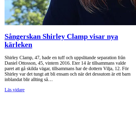
Sångerskan Shirley Clamp visar nya
kärleken
Shirley Clamp, 47, hade en tuff och uppslitande separation från
Daniel Ottosson, 45, vintern 2016. Eter 14 år tillsammans valde
paret att gå skilda vägar, tillsammans har de dottern Vilja, 12. För
Shirley var det tungt att bli ensam och när det dessutom är ett barn
inblandat blir allting så…
Läs vidare