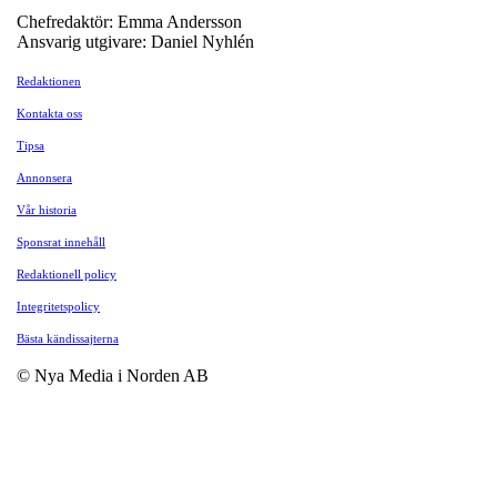
Chefredaktör: Emma Andersson
Ansvarig utgivare: Daniel Nyhlén
Redaktionen
Kontakta oss
Tipsa
Annonsera
Vår historia
Sponsrat innehåll
Redaktionell policy
Integritetspolicy
Bästa kändissajterna
© Nya Media i Norden AB