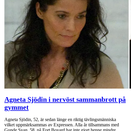
Agneta Sjödin i nervöst sammanbrott på
gymmet
Agneta Sjödin, 52, är sedan länge en riktig tävlingsmänniska
vilket uppmärksammas av Expressen. Alla år tillsammans med
Gunde Svan, 58, på Fort Boyard har inte gjort henne mindre