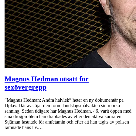
Magnus Hedman utsatt för
sexövergrepp
”Magnus Hedman: Andra halvlek” heter en ny dokumentär på
Dplay. Där avslöjar den forne landslagsmålvakten sin mörka
sanning. Sedan tidigare har Magnus Hedman, 46, varit öppen med
sina drogproblem han drabbades av efter den aktiva karriären.
Stjärnan fastnade för amfetamin och efter att han tagits av polisen
rämnade hans liv.…