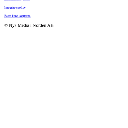
Integritetspolicy
Bästa kändissajterna
© Nya Media i Norden AB