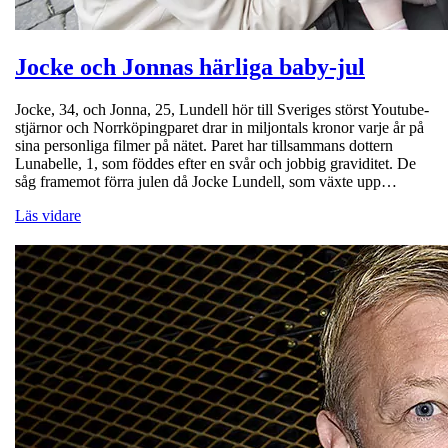
Jocke och Jonnas härliga baby-jul
Jocke, 34, och Jonna, 25, Lundell hör till Sveriges störst Youtube-
stjärnor och Norrköpingparet drar in miljontals kronor varje år på
sina personliga filmer på nätet. Paret har tillsammans dottern
Lunabelle, 1, som föddes efter en svår och jobbig graviditet. De
såg framemot förra julen då Jocke Lundell, som växte upp…
Läs vidare