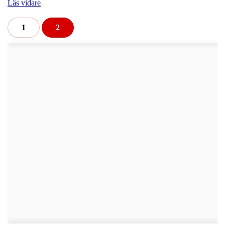
Läs vidare
1
2