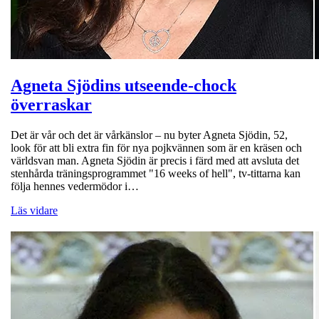
Agneta Sjödins utseende-chock
överraskar
Det är vår och det är vårkänslor – nu byter Agneta Sjödin, 52,
look för att bli extra fin för nya pojkvännen som är en kräsen och
världsvan man. Agneta Sjödin är precis i färd med att avsluta det
stenhårda träningsprogrammet "16 weeks of hell", tv-tittarna kan
följa hennes vedermödor i…
Läs vidare