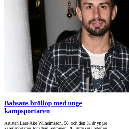
Babsans bröllop med unge
kampsportaren
Artisten Lars-Åke Wilhelmsson, 56, och den 31 år yngre
kampsportaren Jonathan Salminen, 26, gifte sig under en