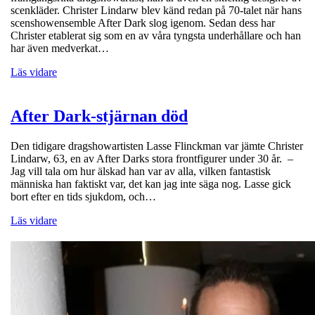
scenkläder. Christer Lindarw blev känd redan på 70-talet när hans
scenshowensemble After Dark slog igenom. Sedan dess har
Christer etablerat sig som en av våra tyngsta underhållare och han
har även medverkat…
Läs vidare
After Dark-stjärnan död
Den tidigare dragshowartisten Lasse Flinckman var jämte Christer
Lindarw, 63, en av After Darks stora frontfigurer under 30 år. –
Jag vill tala om hur älskad han var av alla, vilken fantastisk
människa han faktiskt var, det kan jag inte säga nog. Lasse gick
bort efter en tids sjukdom, och…
Läs vidare