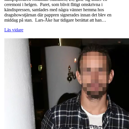
ceremoni i helgen. Paret, som blivit flitigt omskrivna i
kändispressen, samlades med några vänner hemma hos
dragshowstjärnan där pappren signerades innan det blev en
middag på stan. Lars-Åke har tidigare berättat att han…
Läs vidare