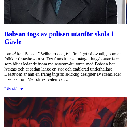
Babsan togs av polisen utanför skola i
Gävle
Lars-Åke ”Babsan” Wilhelmsson, 62, är något så ovanligt som en
folkkär dragshowartist. Det finns inte så många dragshowartister
som blivit ledande inom mainstream-kulturen med Babsan har
lyckats och är sedan länge en stor och etablerad underhållare.
Dessutom är han en framgångsrik skicklig designer av scenkläder
– senast nu i Melodifestivalen var…
Läs vidare