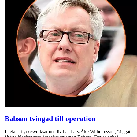
Babsan tvingad till operation
I hela sitt yrkesverksamma liv har Lars-Åke Wilhelmsson, 51, gått