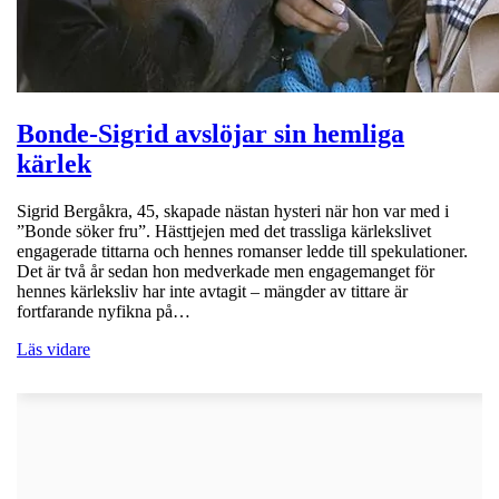
Bonde-Sigrid avslöjar sin hemliga
kärlek
Sigrid Bergåkra, 45, skapade nästan hysteri när hon var med i
”Bonde söker fru”. Hästtjejen med det trassliga kärlekslivet
engagerade tittarna och hennes romanser ledde till spekulationer.
Det är två år sedan hon medverkade men engagemanget för
hennes kärleksliv har inte avtagit – mängder av tittare är
fortfarande nyfikna på…
Läs vidare