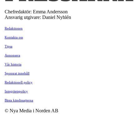
Chefredaktör: Emma Andersson
Ansvarig utgivare: Daniel Nyhlén
Redaktionen
Kontakta oss
Tipsa
Annonsera
Vår historia
Sponsrat innehåll
Redaktionell policy
Integritetspolicy
Bästa kändissajterna
© Nya Media i Norden AB