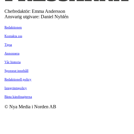
Chefredaktör: Emma Andersson
Ansvarig utgivare: Daniel Nyhlén
Redaktionen
Kontakta oss
Tipsa
Annonsera
Vår historia
Sponsrat innehåll
Redaktionell policy
Integritetspolicy
Bästa kändissajterna
© Nya Media i Norden AB