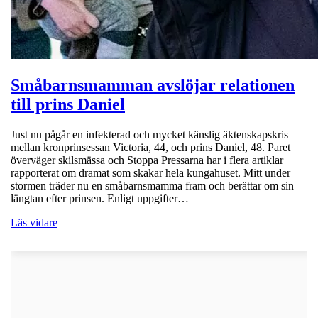
Småbarnsmamman avslöjar relationen
till prins Daniel
Just nu pågår en infekterad och mycket känslig äktenskapskris
mellan kronprinsessan Victoria, 44, och prins Daniel, 48. Paret
överväger skilsmässa och Stoppa Pressarna har i flera artiklar
rapporterat om dramat som skakar hela kungahuset. Mitt under
stormen träder nu en småbarnsmamma fram och berättar om sin
längtan efter prinsen. Enligt uppgifter…
Läs vidare