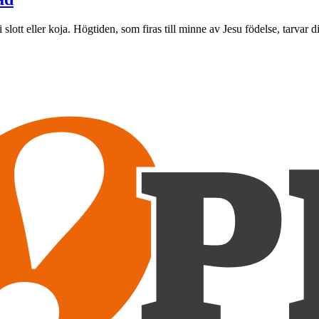
i slott eller koja. Högtiden, som firas till minne av Jesu födelse, tarva