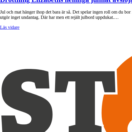
Jul och mat hänger ihop det bara är så. Det spelar ingen roll om du bor 
utgör inget undantag. Där har men ett rejält julbord uppdukat.…
Läs vidare