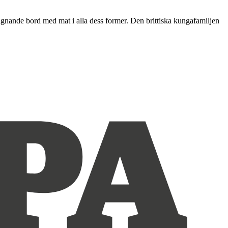
r dignande bord med mat i alla dess former. Den brittiska kungafamiljen