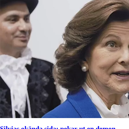
Silvias okända sida: pekar ut en demon