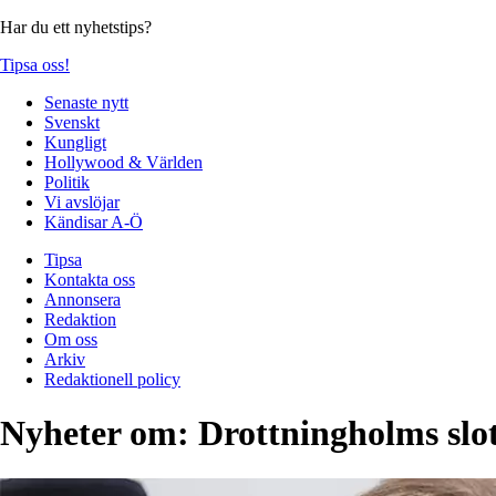
Har du ett nyhetstips?
Tipsa oss!
Senaste nytt
Svenskt
Kungligt
Hollywood & Världen
Politik
Vi avslöjar
Kändisar A-Ö
Tipsa
Kontakta oss
Annonsera
Redaktion
Om oss
Arkiv
Redaktionell policy
Nyheter om:
Drottningholms slot