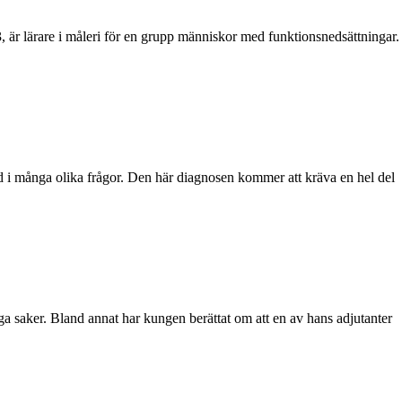
3, är lärare i måleri för en grupp människor med funktionsnedsättningar.
d i många olika frågor. Den här diagnosen kommer att kräva en hel del
a saker. Bland annat har kungen berättat om att en av hans adjutanter