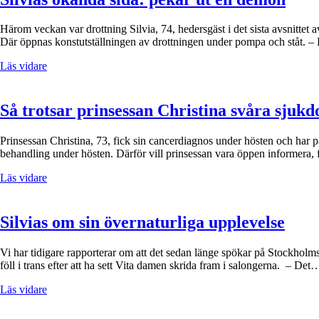
Härom veckan var drottning Silvia, 74, hedersgäst i det sista avsnittet
Där öppnas konstutställningen av drottningen under pompa och ståt. – 
Läs vidare
Så trotsar prinsessan Christina svåra sjuk
Prinsessan Christina, 73, fick sin cancerdiagnos under hösten och har
behandling under hösten. Därför vill prinsessan vara öppen informera, 
Läs vidare
Silvias om sin övernaturliga upplevelse
Vi har tidigare rapporterar om att det sedan länge spökar på Stockhol
föll i trans efter att ha sett Vita damen skrida fram i salongerna. – Det
Läs vidare