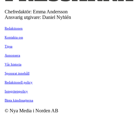
Chefredaktör: Emma Andersson
Ansvarig utgivare: Daniel Nyhlén
Redaktionen
Kontakta oss
Tipsa
Annonsera
Vår historia
Sponsrat innehåll
Redaktionell policy
Integritetspolicy
Bästa kändissajterna
© Nya Media i Norden AB