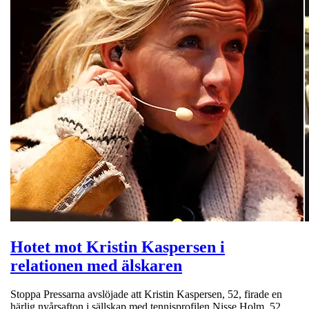
Hotet mot Kristin Kaspersen i
relationen med älskaren
Stoppa Pressarna avslöjade att Kristin Kaspersen, 52, firade en
härlig nyårsafton i sällskap med tennisprofilen Nisse Holm, 52.