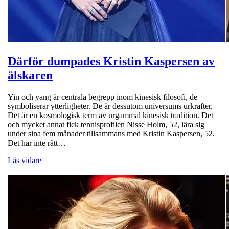
Därför dumpades Kristin Kaspersen av
älskaren
Yin och yang är centrala begrepp inom kinesisk filosofi, de
symboliserar ytterligheter. De är dessutom universums urkrafter.
Det är en kosmologisk term av urgammal kinesisk tradition. Det
och mycket annat fick tennisprofilen Nisse Holm, 52, lära sig
under sina fem månader tillsammans med Kristin Kaspersen, 52.
Det har inte rått…
Läs vidare