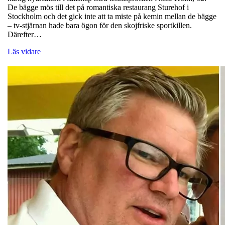
De bägge mös till det på romantiska restaurang Sturehof i
Stockholm och det gick inte att ta miste på kemin mellan de bägge
– tv-stjärnan hade bara ögon för den skojfriske sportkillen.
Därefter…
Läs vidare