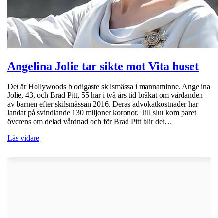
Angelina Jolie tar sikte mot Vita huset
Det är Hollywoods blodigaste skilsmässa i mannaminne. Angelina
Jolie, 43, och Brad Pitt, 55 har i två års tid bråkat om vårdanden
av barnen efter skilsmässan 2016. Deras advokatkostnader har
landat på svindlande 130 miljoner koronor. Till slut kom paret
överens om delad vårdnad och för Brad Pitt blir det…
Läs vidare