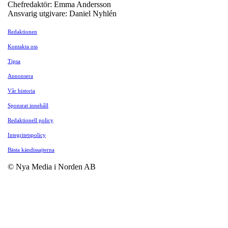
Chefredaktör: Emma Andersson
Ansvarig utgivare: Daniel Nyhlén
Redaktionen
Kontakta oss
Tipsa
Annonsera
Vår historia
Sponsrat innehåll
Redaktionell policy
Integritetspolicy
Bästa kändissajterna
© Nya Media i Norden AB