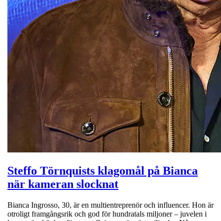
Steffo Törnquists klagomål på Bianca
när kameran slocknat
Bianca Ingrosso, 30, är en multientreprenör och influencer. Hon är
otroligt framgångsrik och god för hundratals miljoner – juvelen i