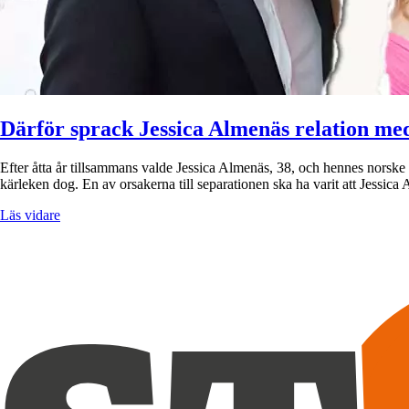
Därför sprack Jessica Almenäs relation m
Efter åtta år tillsammans valde Jessica Almenäs, 38, och hennes norske
kärleken dog. En av orsakerna till separationen ska ha varit att Jessica
Läs vidare