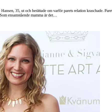
 Hansen, 35, ut och berättade om varför parets relation kraschade. P
olm. Som ensamstående mamma är det…