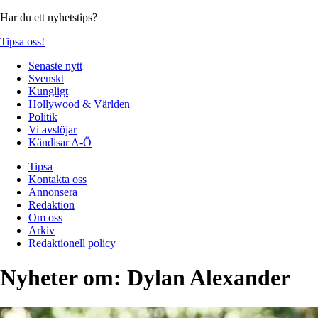
Har du ett nyhetstips?
Tipsa oss!
Senaste nytt
Svenskt
Kungligt
Hollywood & Världen
Politik
Vi avslöjar
Kändisar A-Ö
Tipsa
Kontakta oss
Annonsera
Redaktion
Om oss
Arkiv
Redaktionell policy
Nyheter om:
Dylan Alexander