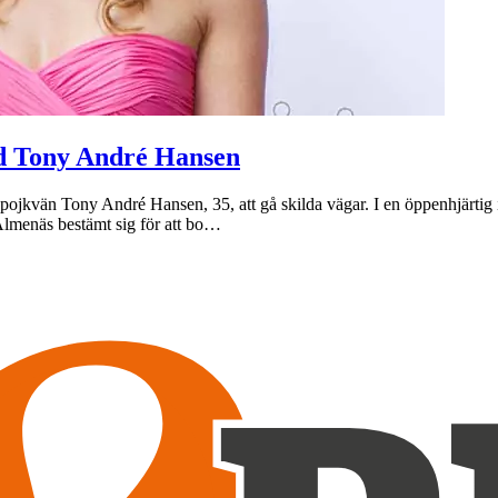
ed Tony André Hansen
 pojkvän Tony André Hansen, 35, att gå skilda vägar. I en öppenhjärtig 
 Almenäs bestämt sig för att bo…