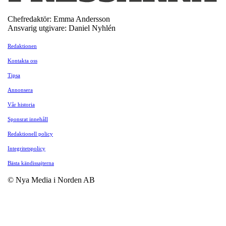
Chefredaktör: Emma Andersson
Ansvarig utgivare: Daniel Nyhlén
Redaktionen
Kontakta oss
Tipsa
Annonsera
Vår historia
Sponsrat innehåll
Redaktionell policy
Integritetspolicy
Bästa kändissajterna
© Nya Media i Norden AB