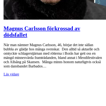
Magnus Carlsson förkrossad av
dödsfallet
När man nämner Magnus Carlsson, 46, börjar det inte sällan
bubbla av glädje hos många svenskar. Den alltid så aktuelle och
omtyckte schlagerstjärnan med rötterna i Borås har gett oss en
mängd minnesvärda framträdanden, bland annat i Meodifestivalen
och Allsång på Skansen. Många minns honom naturligtvis också
som dansbandet Barbados…
Läs vidare