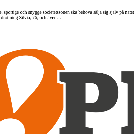
 sportige och snygge societetssonen ska behöva sälja sig själv på nätet
l drottning Silvia, 76, och även…