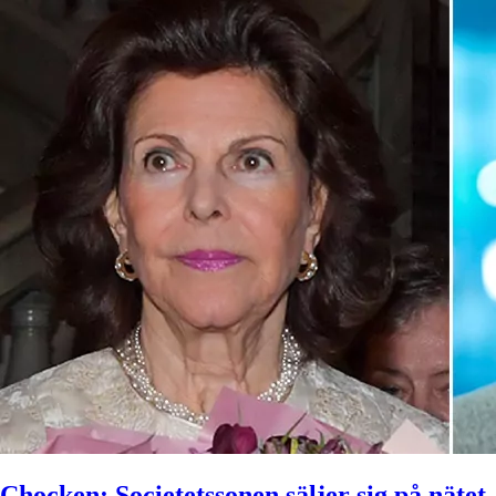
Chocken: Societetssonen säljer sig på nätet