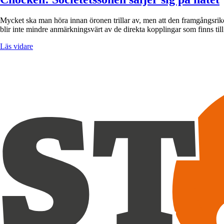
Mycket ska man höra innan öronen trillar av, men att den framgångsrike,
blir inte mindre anmärkningsvärt av de direkta kopplingar som finns til
Läs vidare