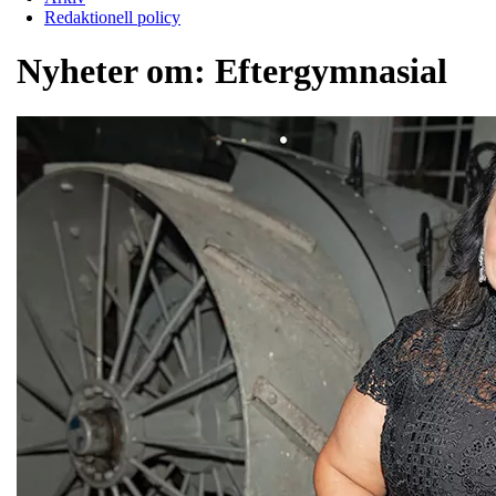
Redaktionell policy
Nyheter om:
Eftergymnasial