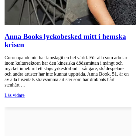
Anna Books lyckobesked mitt i hemska
krisen
Coronapandemin har lamslagit en hel värld. För alla som arbetar
inom kultursektorn har den kinesiska dödssmittan i mångt och
mycket inneburit ett slags yrkesförbud – sångare, skådespelare
och andra artister har inte kunnat uppträda. Anna Book, 51, är en
av alla tusentals strävsamma artister som har drabbats hårt –
stenhårt.…
Läs vidare