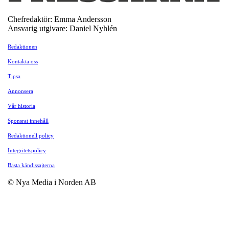
Chefredaktör: Emma Andersson
Ansvarig utgivare: Daniel Nyhlén
Redaktionen
Kontakta oss
Tipsa
Annonsera
Vår historia
Sponsrat innehåll
Redaktionell policy
Integritetspolicy
Bästa kändissajterna
© Nya Media i Norden AB