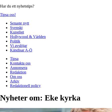
Har du ett nyhetstips?
Tipsa oss!
Senaste nytt
Svenskt
Kungligt
Hollywood & Världen
Politik
Vi avslöjar
Kändisar A-Ö
Tipsa
Kontakta oss
Annonsera
Redaktion
Om oss
Arkiv
Redaktionell policy
Nyheter om:
Eke kyrka