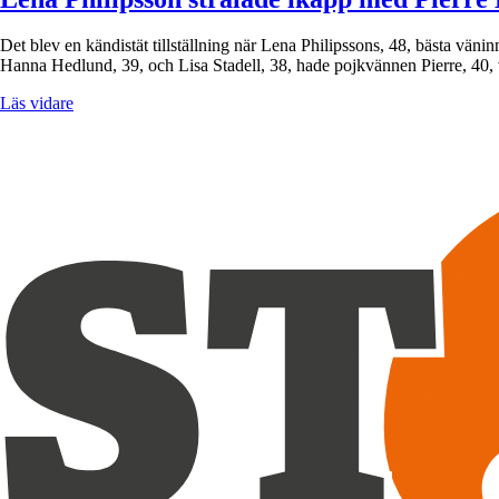
Det blev en kändistät tillställning när Lena Philipssons, 48, bästa vä
Hanna Hedlund, 39, och Lisa Stadell, 38, hade pojkvännen Pierre, 40
Läs vidare