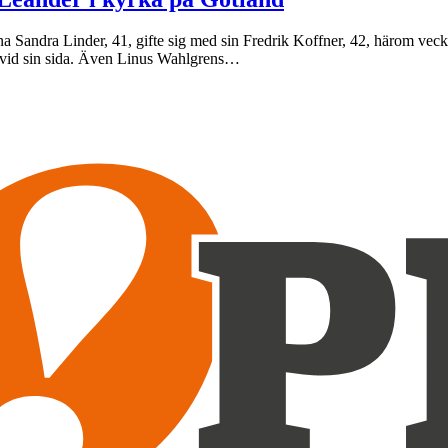
ninna Sandra Linder, 41, gifte sig med sin Fredrik Koffner, 42, härom v
, vid sin sida. Även Linus Wahlgrens…