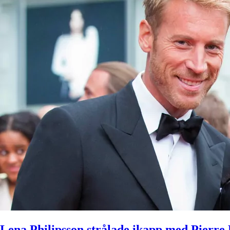
Lena Philipsson strålade ikapp med Pierre