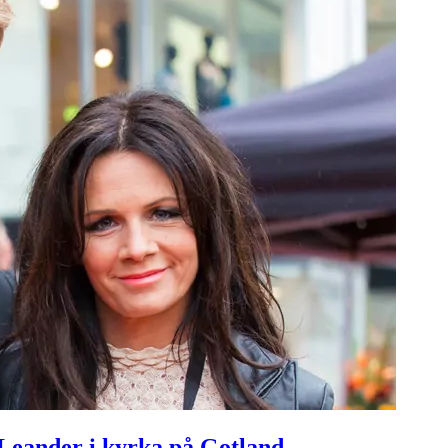
 Leander i kyrka på Gotland