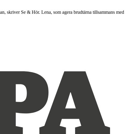
eckan, skriver Se & Hör. Lena, som agera brudtärna tillsammans med