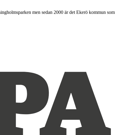
 i Drottningholmsparken men sedan 2000 är det Ekerö kommun som