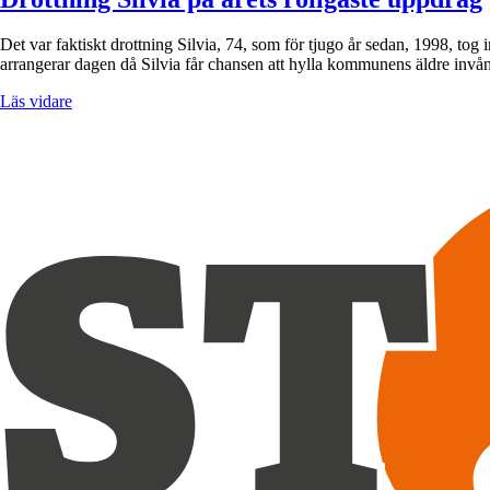
Det var faktiskt drottning Silvia, 74, som för tjugo år sedan, 1998, to
arrangerar dagen då Silvia får chansen att hylla kommunens äldre invå
Läs vidare