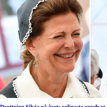
Drottning Silvia på årets roligaste uppdrag