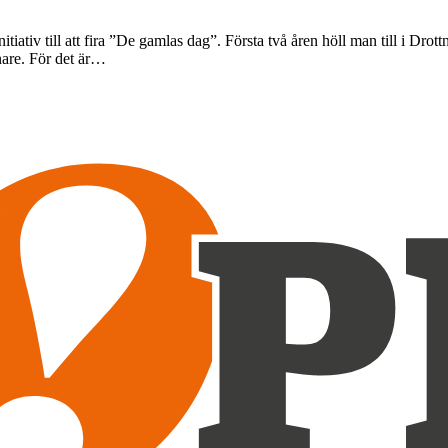
g initiativ till att fira ”De gamlas dag”. Första två åren höll man till
nare. För det är…