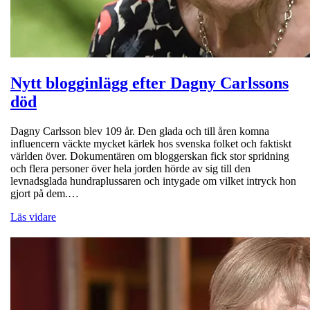
Nytt blogginlägg efter Dagny Carlssons
död
Dagny Carlsson blev 109 år. Den glada och till åren komna
influencern väckte mycket kärlek hos svenska folket och faktiskt
världen över. Dokumentären om bloggerskan fick stor spridning
och flera personer över hela jorden hörde av sig till den
levnadsglada hundraplussaren och intygade om vilket intryck hon
gjort på dem.…
Läs vidare