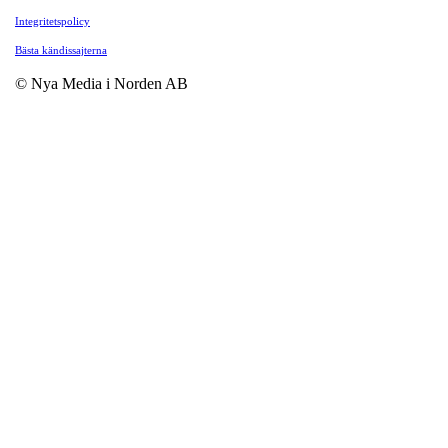
Integritetspolicy
Bästa kändissajterna
© Nya Media i Norden AB