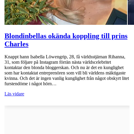
Blondinbellas okända koppling till prins
Charles
Knappt hann Isabella Löwengrip, 28, få världsstjärnan Rihanna,
31, som följare på Instagram förrän nästa världscelebritet
kontaktar den blonda bloggerskan. Och nu är det en kunglighet
som har kontaktat entreprenören som vill bli världens mäktigaste
kvinna. Och det är ingen vanlig kunglighet från något obskyrt litet
furstendöme i något hörn…
Läs vidare