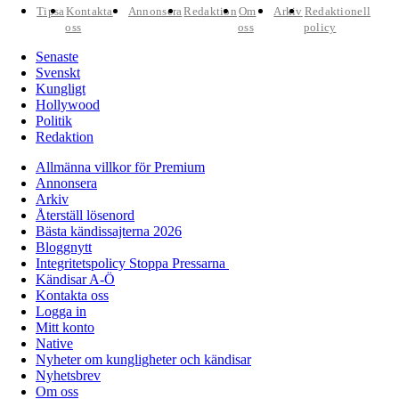
Tipsa
Kontakta
Annonsera
Redaktion
Om
Arkiv
Redaktionell
oss
oss
policy
Senaste
Svenskt
Kungligt
Hollywood
Politik
Redaktion
Allmänna villkor för Premium
Annonsera
Arkiv
Återställ lösenord
Bästa kändissajterna 2026
Bloggnytt
Integritetspolicy Stoppa Pressarna
Kändisar A-Ö
Kontakta oss
Logga in
Mitt konto
Native
Nyheter om kungligheter och kändisar
Nyhetsbrev
Om oss