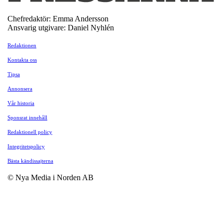
Chefredaktör: Emma Andersson
Ansvarig utgivare: Daniel Nyhlén
Redaktionen
Kontakta oss
Tipsa
Annonsera
Vår historia
Sponsrat innehåll
Redaktionell policy
Integritetspolicy
Bästa kändissajterna
© Nya Media i Norden AB