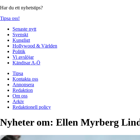
Har du ett nyhetstips?
Tipsa oss!
Senaste nytt
Svenskt
Kungligt
Hollywood & Världen
Politik
Vi avslöjar
Kändisar A-Ö
Tipsa
Kontakta oss
Annonsera
Redaktion
Om oss
Arkiv
Redaktionell policy
Nyheter om:
Ellen Myrberg Lin