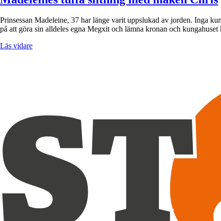
Prinsessan Madeleine, 37 har länge varit uppslukad av jorden. Inga kun
på att göra sin alldeles egna Megxit och lämna kronan och kungahuset he
Läs vidare