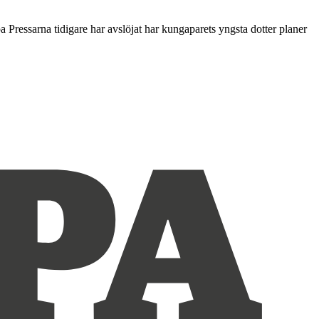
 Pressarna tidigare har avslöjat har kungaparets yngsta dotter planer