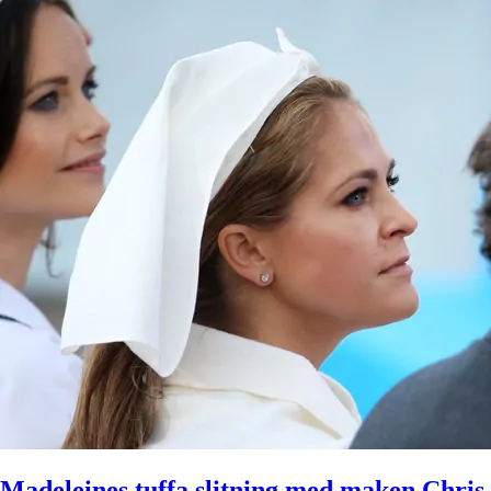
Madeleines tuffa slitning med maken Chris