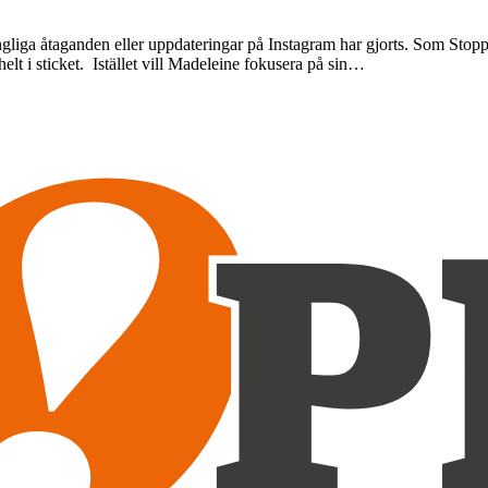
gliga åtaganden eller uppdateringar på Instagram har gjorts. Som Stoppa
lt i sticket. Istället vill Madeleine fokusera på sin…