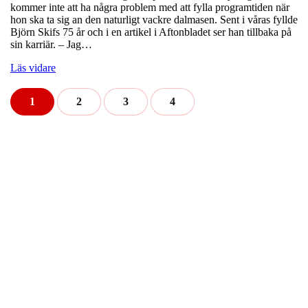
kommer inte att ha några problem med att fylla programtiden när
hon ska ta sig an den naturligt vackre dalmasen. Sent i våras fyllde
Björn Skifs 75 år och i en artikel i Aftonbladet ser han tillbaka på
sin karriär. – Jag…
Läs vidare
1
2
3
4