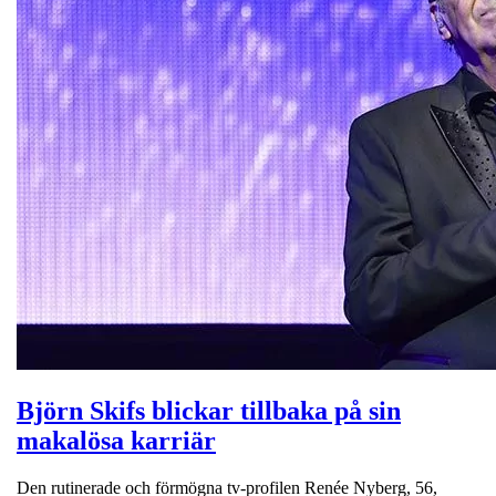
Björn Skifs blickar tillbaka på sin
makalösa karriär
Den rutinerade och förmögna tv-profilen Renée Nyberg, 56,