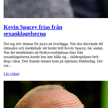
Kevin Spacey frias från
sexanklagelserna
Det tog tolv timmar för juryn att överlägga. När den återvände till
rättssalen och meddelade sitt beslut höll Kevin Spacey, 64, andan.
När det meddelades att Hollywoodstjärnan frias från
sexanklagelserna kunde han inte hålla sig – skådespelaren bröt
ihop i tårar. Den friande domen kom på stjärnans födelsedag. Det
var…
Läs vidare