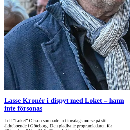
Lasse Kronér i dispyt med Loket – hann
inte försonas
Leif ”Loket” Olsson somnade in i torsdags morse på sitt
äldreboende i Göteborg. Den gladlynte programledaren för