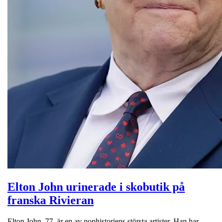
Elton John urinerade i skobutik på
franska Rivieran
Elton John, 77, är en av pophistoriens största artister. Han har