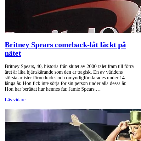
Britney Spears comeback-låt läckt på
nätet
Britney Spears, 40, historia från slutet av 2000-talet fram till förra
året är lika hjärtskärande som den är tragisk. En av världens
största artister förnedrades och omyndigförklarades under 14
långa år. Hon fick inte sörja för sin person under alla dessa år.
Hon har berättat hur hennes far, Jamie Spears,…
Läs vidare