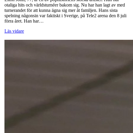
otaliga hits och världsturnéer bakom sig. Nu har han lagt av med
turnerandet för att kunna ägna sig mer åt familjen. Hans sista
spelning någonsin var faktiskt i Sverige, på Tele2 arena den 8 juli
förra året. Han har…
Läs vidare