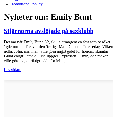
Redaktionell policy
Nyheter om:
Emily Bunt
Stjärnorna avslöjade på sexklubb
Det var när Emily Bunt, 32, skulle arrangera en fest som besöket
ägde rum. – Det var den äckliga Matt Damons födelsedag. Vilken
nolla. John, min man, ville göra något galet för honom, skämtar
Blunt enligt Female First, uppger Expressen, Emily och maken
ville göra något riktigt udda för Matt,…
Läs vidare