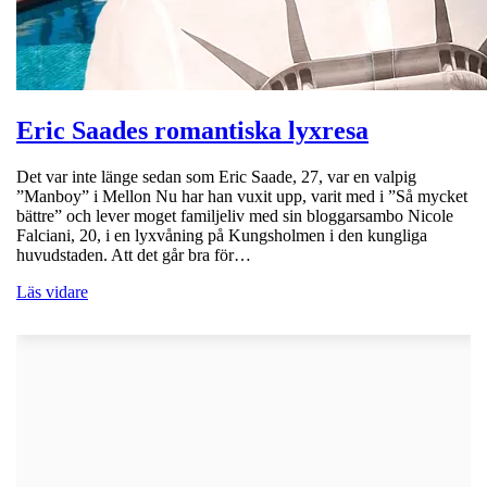
Eric Saades romantiska lyxresa
Det var inte länge sedan som Eric Saade, 27, var en valpig
”Manboy” i Mellon Nu har han vuxit upp, varit med i ”Så mycket
bättre” och lever moget familjeliv med sin bloggarsambo Nicole
Falciani, 20, i en lyxvåning på Kungsholmen i den kungliga
huvudstaden. Att det går bra för…
Läs vidare