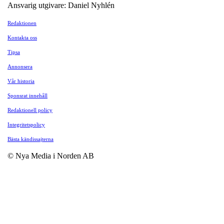
Ansvarig utgivare: Daniel Nyhlén
Redaktionen
Kontakta oss
Tipsa
Annonsera
Vår historia
Sponsrat innehåll
Redaktionell policy
Integritetspolicy
Bästa kändissajterna
© Nya Media i Norden AB