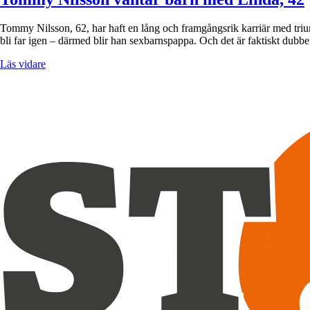
Tommy Nilsson, 62, har haft en lång och framgångsrik karriär med triu
bli far igen – därmed blir han sexbarnspappa. Och det är faktiskt dub
Läs vidare