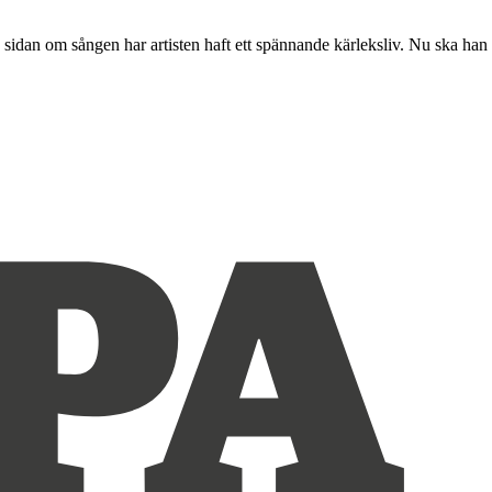
idan om sången har artisten haft ett spännande kärleksliv. Nu ska han