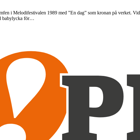
mfen i Melodifestivalen 1989 med ”En dag” som kronan på verket. Vid s
bel babylycka för…