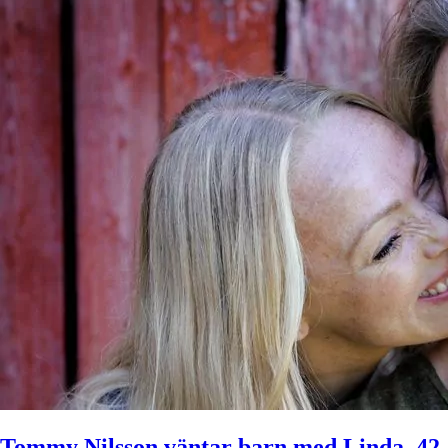
Tommy Nilsson väntar barn med Linda, 42