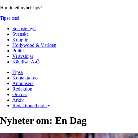
Har du ett nyhetstips?
Tipsa oss!
Senaste nytt
Svenskt
Kungligt
Hollywood & Världen
Politik
Vi avslöjar
Kändisar A-Ö
Tipsa
Kontakta oss
Annonsera
Redaktion
Om oss
Arkiv
Redaktionell policy
Nyheter om:
En Dag