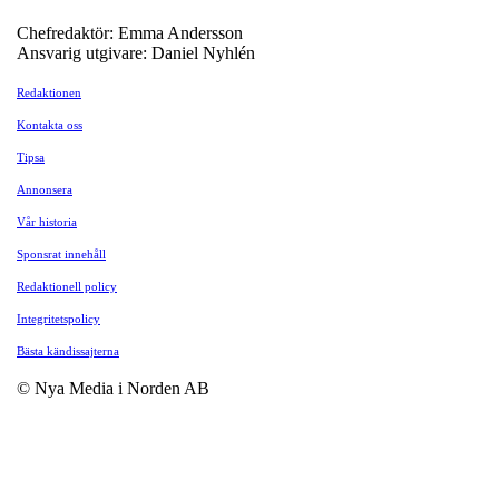
Chefredaktör: Emma Andersson
Ansvarig utgivare: Daniel Nyhlén
Redaktionen
Kontakta oss
Tipsa
Annonsera
Vår historia
Sponsrat innehåll
Redaktionell policy
Integritetspolicy
Bästa kändissajterna
© Nya Media i Norden AB