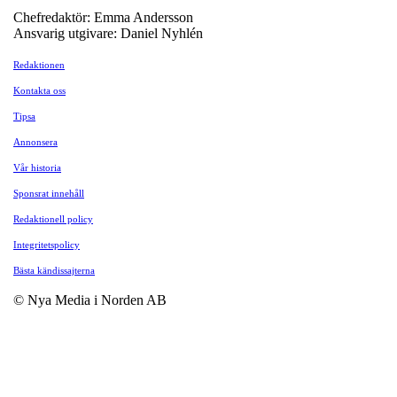
Chefredaktör: Emma Andersson
Ansvarig utgivare: Daniel Nyhlén
Redaktionen
Kontakta oss
Tipsa
Annonsera
Vår historia
Sponsrat innehåll
Redaktionell policy
Integritetspolicy
Bästa kändissajterna
© Nya Media i Norden AB