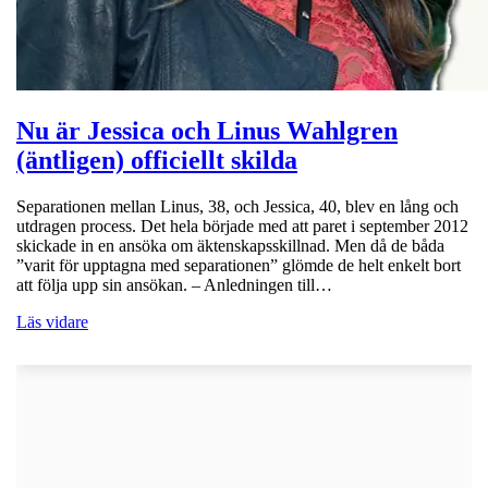
Nu är Jessica och Linus Wahlgren
(äntligen) officiellt skilda
Separationen mellan Linus, 38, och Jessica, 40, blev en lång och
utdragen process. Det hela började med att paret i september 2012
skickade in en ansöka om äktenskapsskillnad. Men då de båda
”varit för upptagna med separationen” glömde de helt enkelt bort
att följa upp sin ansökan. – Anledningen till…
Läs vidare