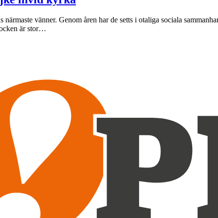
ns närmaste vänner. Genom åren har de setts i otaliga sociala samman
hocken är stor…