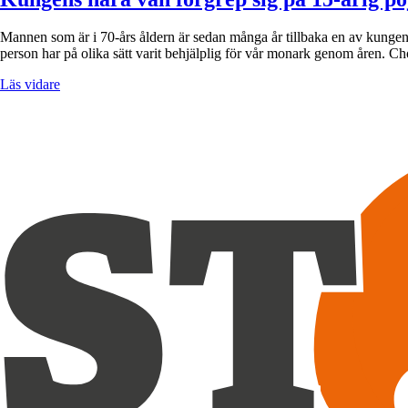
Mannen som är i 70-års åldern är sedan många år tillbaka en av kunge
person har på olika sätt varit behjälplig för vår monark genom åren. C
Läs vidare