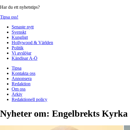
Har du ett nyhetstips?
Tipsa oss!
Senaste nytt
Svenskt
Kungligt
Hollywood & Världen
Politik
Vi avslöjar
Kändisar A-Ö
Tipsa
Kontakta oss
Annonsera
Redaktion
Om oss
Arkiv
Redaktionell policy
Nyheter om:
Engelbrekts Kyrka