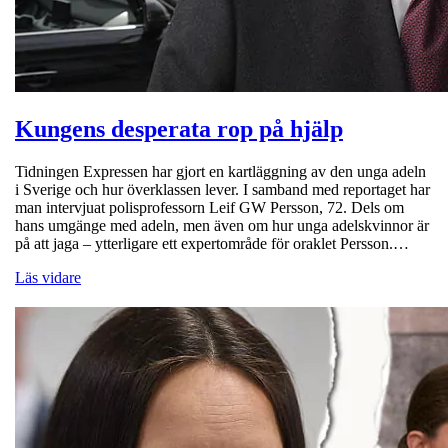
Kungens desperata rop på hjälp
Tidningen Expressen har gjort en kartläggning av den unga adeln
i Sverige och hur överklassen lever. I samband med reportaget har
man intervjuat polisprofessorn Leif GW Persson, 72. Dels om
hans umgänge med adeln, men även om hur unga adelskvinnor är
på att jaga – ytterligare ett expertområde för oraklet Persson.…
Läs vidare