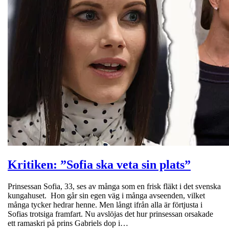
Kritiken: ”Sofia ska veta sin plats”
Prinsessan Sofia, 33, ses av många som en frisk fläkt i det svenska
kungahuset. Hon går sin egen väg i många avseenden, vilket
många tycker hedrar henne. Men långt ifrån alla är förtjusta i
Sofias trotsiga framfart. Nu avslöjas det hur prinsessan orsakade
ett ramaskri på prins Gabriels dop i…