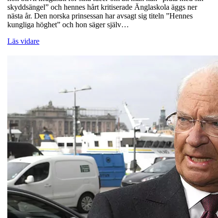
skyddsängel” och hennes hårt kritiserade Änglaskola äggs ner
nästa år. Den norska prinsessan har avsagt sig titeln ”Hennes
kungliga höghet” och hon säger själv…
Läs vidare