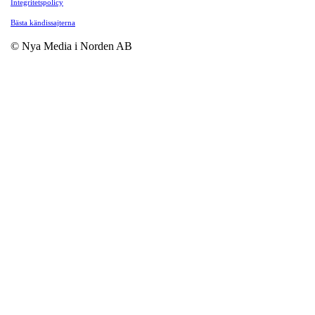
Integritetspolicy
Bästa kändissajterna
© Nya Media i Norden AB