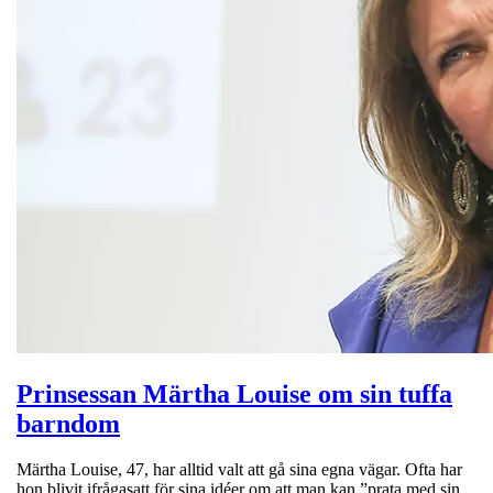
Prinsessan Märtha Louise om sin tuffa
barndom
Märtha Louise, 47, har alltid valt att gå sina egna vägar. Ofta har
hon blivit ifrågasatt för sina idéer om att man kan ”prata med sin