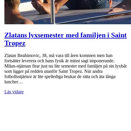
Zlatans lyxsemester med familjen i Saint
Tropez
Zlatan Ibrahimovic, 38, må vara till åren kommen men han
fortsätter leverera och hans fysik är minst sagt imponerande.
Milan-stjärnan firar just nu lite semester med familjen på sin lyxbåt
som ligger på redden utanför Saint Tropez. När andra
fotbollsstjärnor är lite spellediga brukar de sitta och äta långa
luncher…
Läs vidare