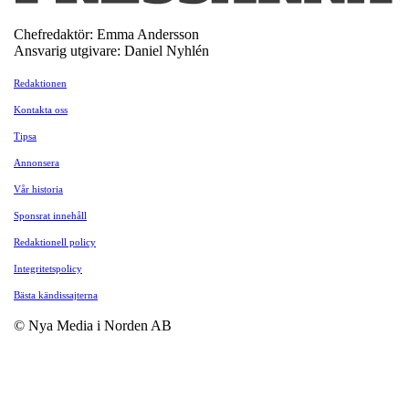
Chefredaktör: Emma Andersson
Ansvarig utgivare: Daniel Nyhlén
Redaktionen
Kontakta oss
Tipsa
Annonsera
Vår historia
Sponsrat innehåll
Redaktionell policy
Integritetspolicy
Bästa kändissajterna
© Nya Media i Norden AB