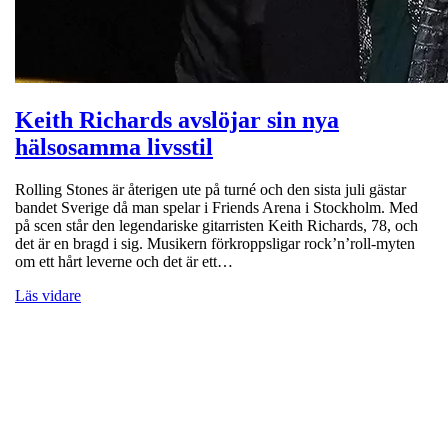
Keith Richards avslöjar sin nya
hälsosamma livsstil
Rolling Stones är återigen ute på turné och den sista juli gästar
bandet Sverige då man spelar i Friends Arena i Stockholm. Med
på scen står den legendariske gitarristen Keith Richards, 78, och
det är en bragd i sig. Musikern förkroppsligar rock’n’roll-myten
om ett hårt leverne och det är ett…
Läs vidare