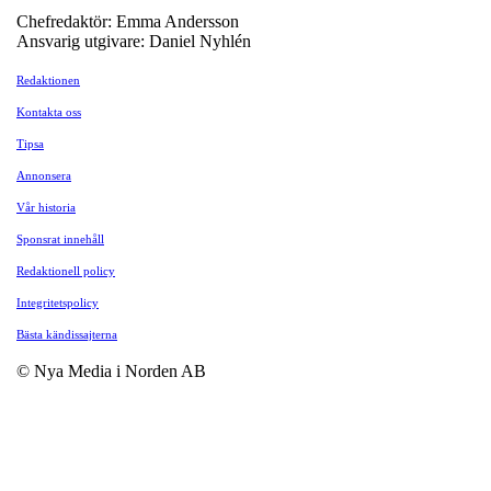
Chefredaktör: Emma Andersson
Ansvarig utgivare: Daniel Nyhlén
Redaktionen
Kontakta oss
Tipsa
Annonsera
Vår historia
Sponsrat innehåll
Redaktionell policy
Integritetspolicy
Bästa kändissajterna
© Nya Media i Norden AB