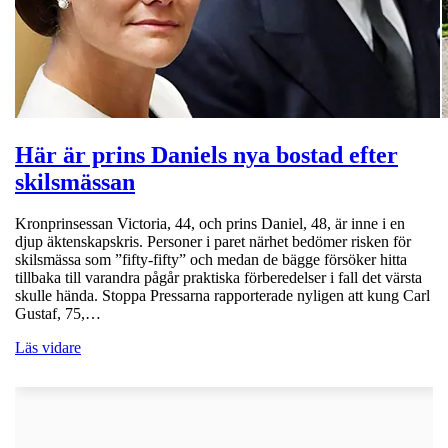
Här är prins Daniels nya bostad efter
skilsmässan
Kronprinsessan Victoria, 44, och prins Daniel, 48, är inne i en
djup äktenskapskris. Personer i paret närhet bedömer risken för
skilsmässa som ”fifty-fifty” och medan de bägge försöker hitta
tillbaka till varandra pågår praktiska förberedelser i fall det värsta
skulle hända. Stoppa Pressarna rapporterade nyligen att kung Carl
Gustaf, 75,…
Läs vidare