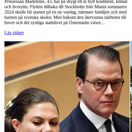
Prinsessan Madeleine, 43, har på drygt ett år bytt kontinent, klimat
och livsrytm. Flytten tillbaka till Stockholm från Miami sommaren
2024 skulle bli starten på en ny vardag, närmare familjen och med
barnen på svenska skolor. Men bakom den återvunna närheten till
hovet och det synliga stadslivet på Östermalm växer…
Läs vidare