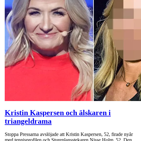
Kristin Kaspersen och älskaren i
triangeldrama
Stoppa Pressarna avslöjade att Kristin Kaspersen, 52, firade nyår
med tennisprofilen och Stureplansstekaren Nisse Holm, 52. Den