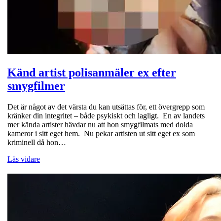
Känd artist polisanmäler ex efter
smygfilmer
Det är något av det värsta du kan utsättas för, ett övergrepp som
kränker din integritet – både psykiskt och lagligt. En av landets
mer kända artister hävdar nu att hon smygfilmats med dolda
kameror i sitt eget hem. Nu pekar artisten ut sitt eget ex som
kriminell då hon…
Läs vidare