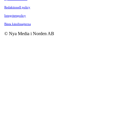
Redaktionell policy
Integritetspolicy
Bästa kändissajterna
© Nya Media i Norden AB