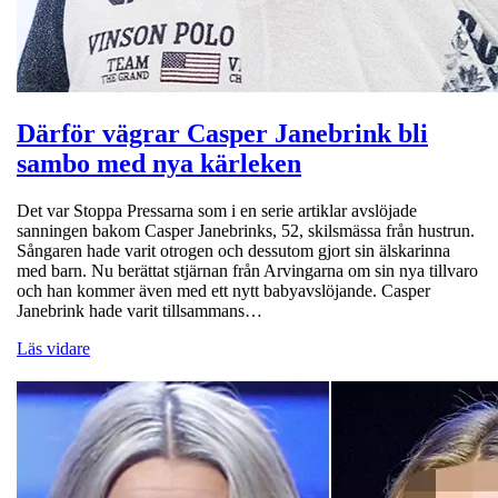
Därför vägrar Casper Janebrink bli
sambo med nya kärleken
Det var Stoppa Pressarna som i en serie artiklar avslöjade
sanningen bakom Casper Janebrinks, 52, skilsmässa från hustrun.
Sångaren hade varit otrogen och dessutom gjort sin älskarinna
med barn. Nu berättat stjärnan från Arvingarna om sin nya tillvaro
och han kommer även med ett nytt babyavslöjande. Casper
Janebrink hade varit tillsammans…
Läs vidare