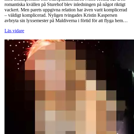
romantiska kvällen på Sturehof blev inledningen på något riktigt
vackert. Men parets uppgivna relation har även varit komplicerad
– väldigt komplicerad. Nyligen tvingades Kristin Kaspersen
avbryta sin lyxsemester på Maldiverna i förtid för att flyga hem…
Läs vidare