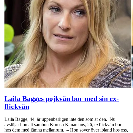
Laila Bagges pojkvän bor med sin ex-
flickvän
Laila Bagge, 44, är uppenbarligen inte den som är den. Nu
avslöjar hon att sambon Korosh Kananians, 26, exflickvän bor
hos dem med jämna mellanrum. – Hon sover över ibland hos oss,