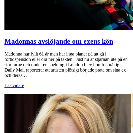
Madonnas avslöjande om exens kön
Madonna har fyllt 61 år men har inga planer på att gå i
förtidspension eller dra ner på takten. Just nu är stjärnan ute på en
stor turné och under en spelning i London blev hon frispråkig.
Daily Mail raporterar att artisten plötsigt började prata om sina ex
och deras…
Läs vidare