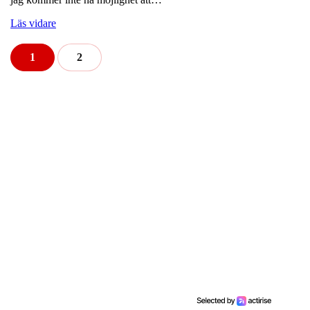
Läs vidare
1
2