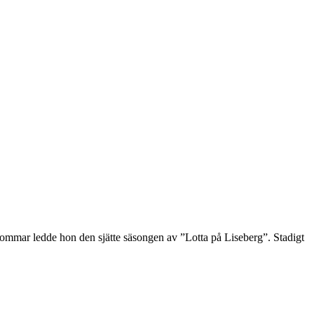
 sommar ledde hon den sjätte säsongen av ”Lotta på Liseberg”. Stadigt