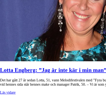
Lotta Engberg: ”Jag är inte kär i min man
Det har gått 27 år sedan Lotta, 51, vann Melodifestivalen med ”Fyra bu
vid hennes sida står hennes make och manager Patrik, 50. – Vi är som
Läs vidare