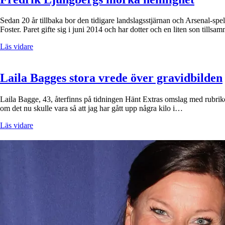
Sedan 20 år tillbaka bor den tidigare landslagsstjärnan och Arsenal-spe
Foster. Paret gifte sig i juni 2014 och har dotter och en liten son tills
Läs vidare
Laila Bagges stora vrede över gravidbilden
Laila Bagge, 43, återfinns på tidningen Hänt Extras omslag med rubrike
om det nu skulle vara så att jag har gått upp några kilo i…
Läs vidare