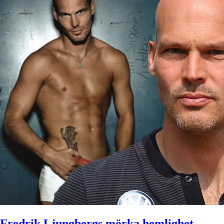
Fredrik Ljungbergs mörka hemlighet