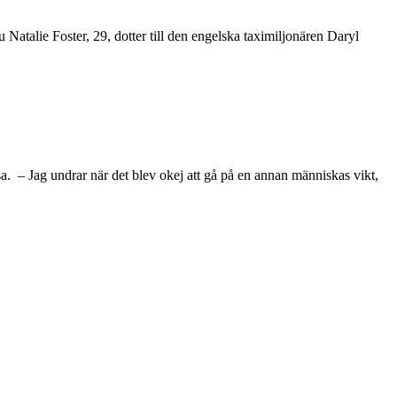
Natalie Foster, 29, dotter till den engelska taximiljonären Daryl
. – Jag undrar när det blev okej att gå på en annan människas vikt,