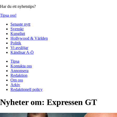
Har du ett nyhetstips?
Tipsa oss!
Senaste nytt
Svenskt
Kungligt
Hollywood & Världen
Politik
Vi avslöjar
Kändisar A-Ö
Tipsa
Kontakta oss
Annonsera
Redaktion
Om oss
Arkiv
Redaktionell policy
Nyheter om:
Expressen GT