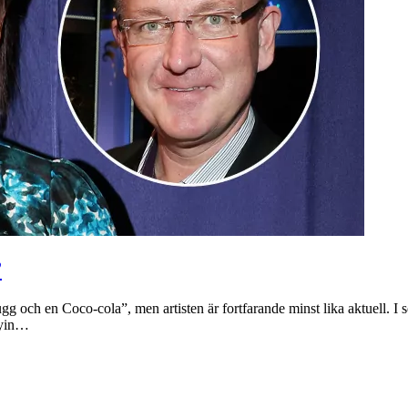
”
gg och en Coco-cola”, men artisten är fortfarande minst lika aktuell. I
 yin…