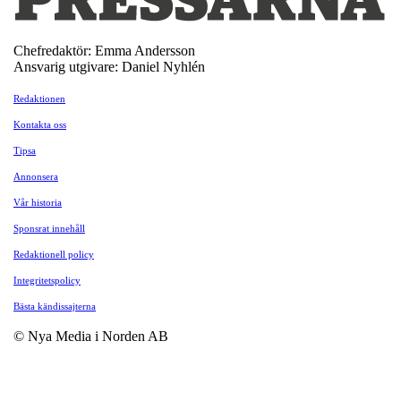
Chefredaktör: Emma Andersson
Ansvarig utgivare: Daniel Nyhlén
Redaktionen
Kontakta oss
Tipsa
Annonsera
Vår historia
Sponsrat innehåll
Redaktionell policy
Integritetspolicy
Bästa kändissajterna
© Nya Media i Norden AB