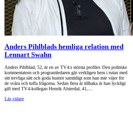
Anders Pihlblads hemliga relation med
Lennart Swahn
Anders Pihlblad, 52, är en av TV4:s största profiler. Den politiske
kommentatorn och programledaren går verkligen hem i rutan med
sitt trevliga sätt och goda humör samtidigt som han inte väjer för
de svåra och tuffa frågorna. Sedan flera år tillbaka är han lyckligt
gift med TV4-kollegan Henrik Alsterdal, 41,…
Läs vidare