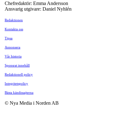
Chefredaktör: Emma Andersson
Ansvarig utgivare: Daniel Nyhlén
Redaktionen
Kontakta oss
Tipsa
Annonsera
Vår historia
Sponsrat innehåll
Redaktionell policy
Integritetspolicy
Bästa kändissajterna
© Nya Media i Norden AB