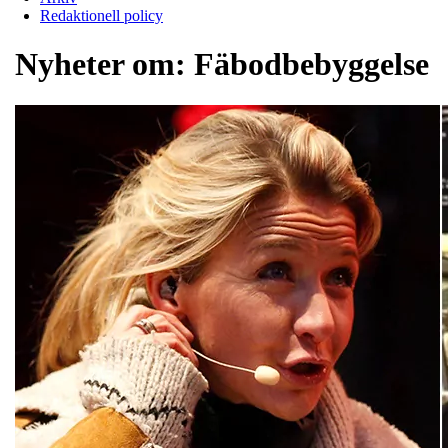
Redaktionell policy
Nyheter om:
Fäbodbebyggelse