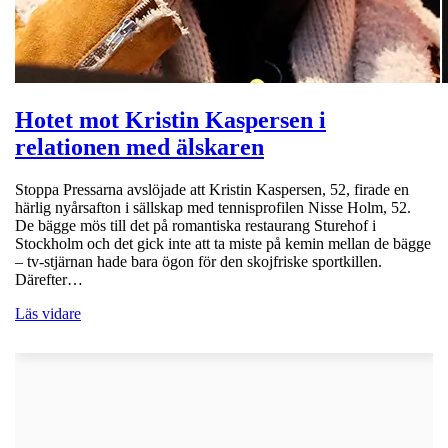
Hotet mot Kristin Kaspersen i
relationen med älskaren
Stoppa Pressarna avslöjade att Kristin Kaspersen, 52, firade en
härlig nyårsafton i sällskap med tennisprofilen Nisse Holm, 52.
De bägge mös till det på romantiska restaurang Sturehof i
Stockholm och det gick inte att ta miste på kemin mellan de bägge
– tv-stjärnan hade bara ögon för den skojfriske sportkillen.
Därefter…
Läs vidare