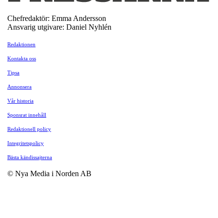
Chefredaktör: Emma Andersson
Ansvarig utgivare: Daniel Nyhlén
Redaktionen
Kontakta oss
Tipsa
Annonsera
Vår historia
Sponsrat innehåll
Redaktionell policy
Integritetspolicy
Bästa kändissajterna
© Nya Media i Norden AB