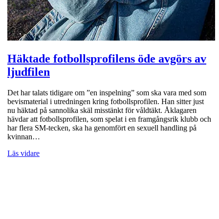
Häktade fotbollsprofilens öde avgörs av
ljudfilen
Det har talats tidigare om ”en inspelning” som ska vara med som
bevismaterial i utredningen kring fotbollsprofilen. Han sitter just
nu häktad på sannolika skäl misstänkt för våldtäkt. Åklagaren
hävdar att fotbollsprofilen, som spelat i en framgångsrik klubb och
har flera SM-tecken, ska ha genomfört en sexuell handling på
kvinnan…
Läs vidare