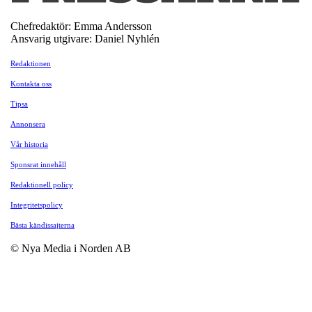
Chefredaktör: Emma Andersson
Ansvarig utgivare: Daniel Nyhlén
Redaktionen
Kontakta oss
Tipsa
Annonsera
Vår historia
Sponsrat innehåll
Redaktionell policy
Integritetspolicy
Bästa kändissajterna
© Nya Media i Norden AB