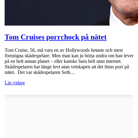
Tom Cruises porrchock på nätet
Tom Cruise, 56, må vara en av Hollywoods hetaste och mest
förmögna skådespelare. Men man kan ju börja undra om han lever
på en helt annan planet – eller kanske bara helt utan internet.
Skådespelaren har länge levt utan vetskapen att det finns porr på
nätet. Det var skådespelaren Seth…
Läs vidare