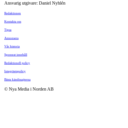
Ansvarig utgivare: Daniel Nyhlén
Redaktionen
Kontakta oss
Tipsa
Annonsera
Vår historia
Sponsrat innehåll
Redaktionell policy
Integritetspolicy
Bästa kändissajterna
© Nya Media i Norden AB