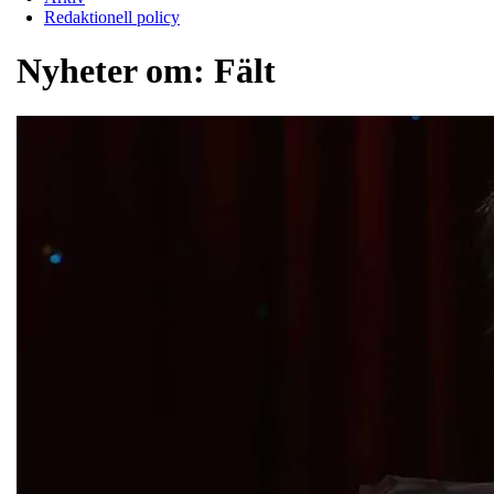
Redaktionell policy
Nyheter om:
Fält