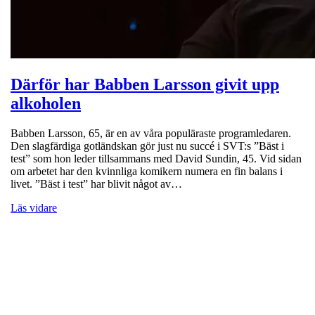
Därför har Babben Larsson givit upp
alkoholen
Babben Larsson, 65, är en av våra populäraste programledaren.
Den slagfärdiga gotländskan gör just nu succé i SVT:s ”Bäst i
test” som hon leder tillsammans med David Sundin, 45. Vid sidan
om arbetet har den kvinnliga komikern numera en fin balans i
livet. ”Bäst i test” har blivit något av…
Läs vidare