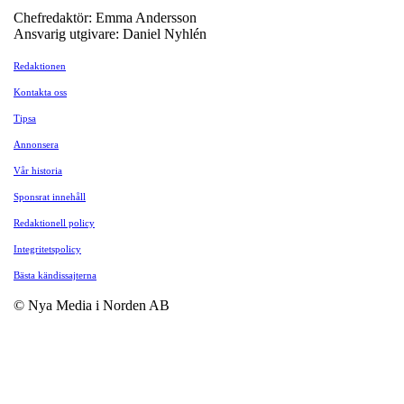
Chefredaktör: Emma Andersson
Ansvarig utgivare: Daniel Nyhlén
Redaktionen
Kontakta oss
Tipsa
Annonsera
Vår historia
Sponsrat innehåll
Redaktionell policy
Integritetspolicy
Bästa kändissajterna
© Nya Media i Norden AB