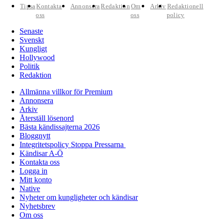
Tipsa
Kontakta
Annonsera
Redaktion
Om
Arkiv
Redaktionell
oss
oss
policy
Senaste
Svenskt
Kungligt
Hollywood
Politik
Redaktion
Allmänna villkor för Premium
Annonsera
Arkiv
Återställ lösenord
Bästa kändissajterna 2026
Bloggnytt
Integritetspolicy Stoppa Pressarna
Kändisar A-Ö
Kontakta oss
Logga in
Mitt konto
Native
Nyheter om kungligheter och kändisar
Nyhetsbrev
Om oss