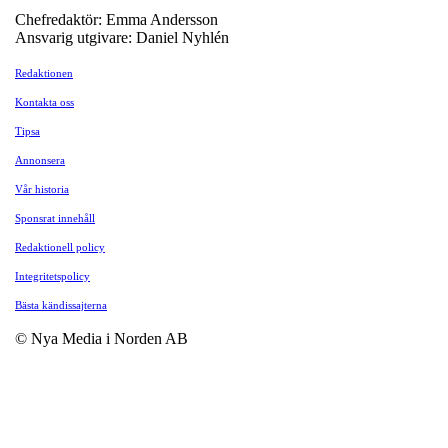
Chefredaktör: Emma Andersson
Ansvarig utgivare: Daniel Nyhlén
Redaktionen
Kontakta oss
Tipsa
Annonsera
Vår historia
Sponsrat innehåll
Redaktionell policy
Integritetspolicy
Bästa kändissajterna
© Nya Media i Norden AB