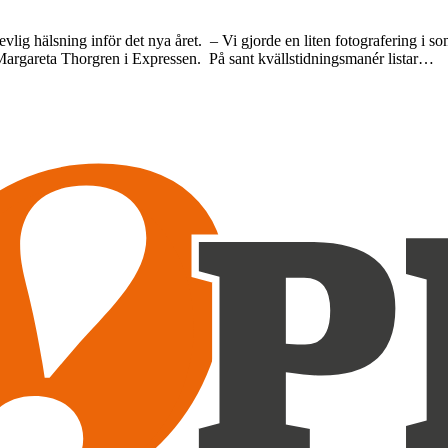
vlig hälsning inför det nya året. – Vi gjorde en liten fotografering i so
 Margareta Thorgren i Expressen. På sant kvällstidningsmanér listar…