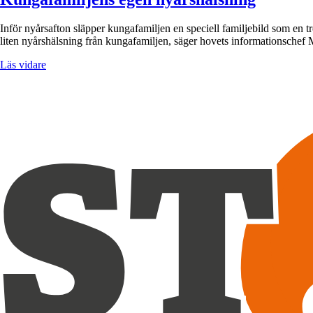
Inför nyårsafton släpper kungafamiljen en speciell familjebild som en tre
liten nyårshälsning från kungafamiljen, säger hovets informationschef
Läs vidare