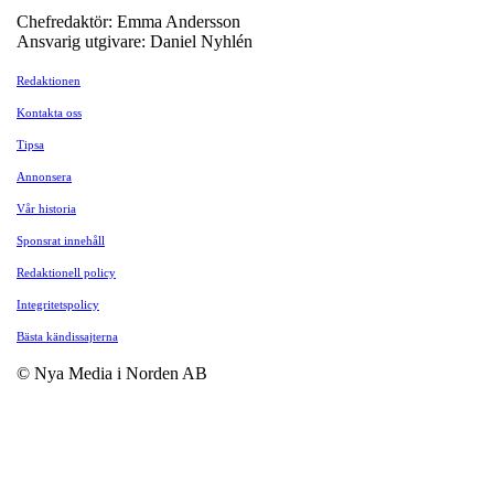
Chefredaktör: Emma Andersson
Ansvarig utgivare: Daniel Nyhlén
Redaktionen
Kontakta oss
Tipsa
Annonsera
Vår historia
Sponsrat innehåll
Redaktionell policy
Integritetspolicy
Bästa kändissajterna
© Nya Media i Norden AB