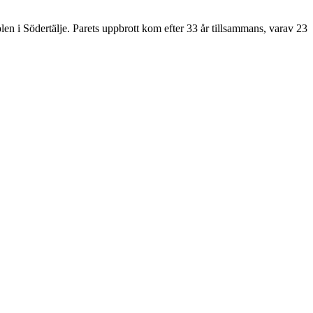
n i Södertälje. Parets uppbrott kom efter 33 år tillsammans, varav 23