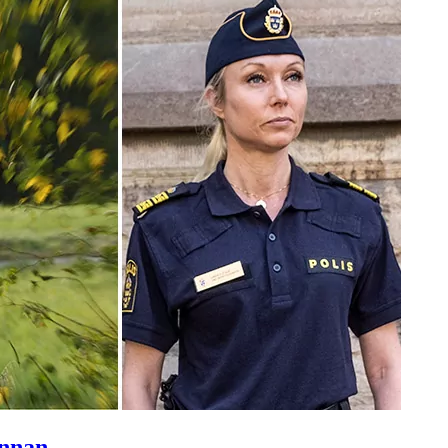
innan