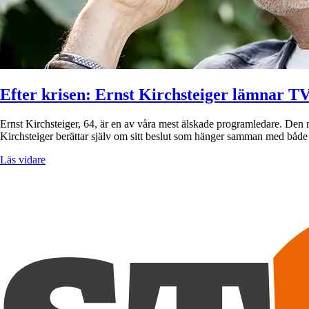
Efter krisen: Ernst Kirchsteiger lämnar T
Ernst Kirchsteiger, 64, är en av våra mest älskade programledare. Den 
Kirchsteiger berättar själv om sitt beslut som hänger samman med båd
Läs vidare