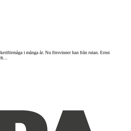
ckeriförmåga i många år. Nu försvinner han från rutan. Ernst
elt…