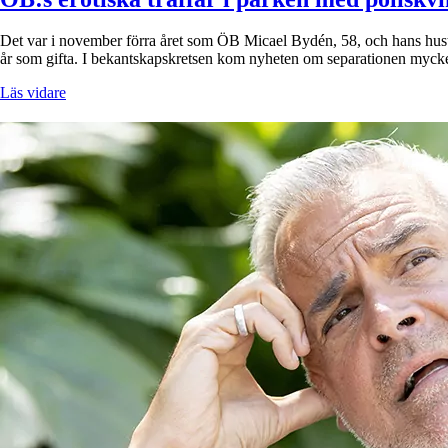
Det var i november förra året som ÖB Micael Bydén, 58, och hans hustr
år som gifta. I bekantskapskretsen kom nyheten om separationen myck
Läs vidare