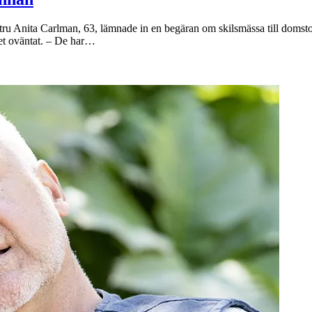
u Anita Carlman, 63, lämnade in en begäran om skilsmässa till domstole
et oväntat. – De har…