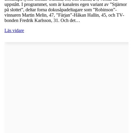
uppstått. I programmet, som är kanalens egen variant av ”Stjärnor
på slottet”, deltar forna dokusåpadeltagare som ”Robinson”-
vinnaren Martin Melin, 47, ”Färjan”-Håkan Hallin, 45, och TV-
bonden Fredrik Karlsson, 31. Och det…
Läs vidare