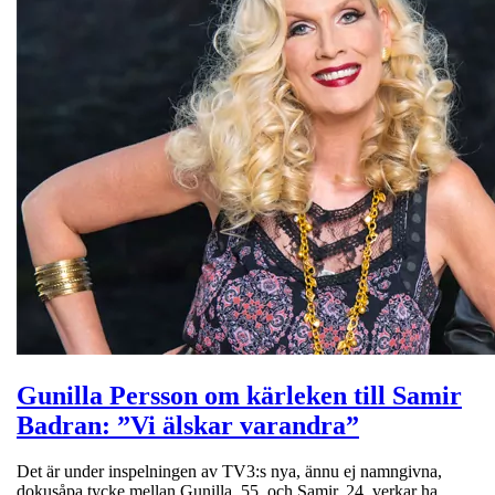
Gunilla Persson om kärleken till Samir
Badran: ”Vi älskar varandra”
Det är under inspelningen av TV3:s nya, ännu ej namngivna,
dokusåpa tycke mellan Gunilla, 55, och Samir, 24, verkar ha