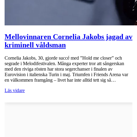
Mellovinnaren Cornelia Jakobs jagad av
kriminell våldsman
Cornelia Jakobs, 30, gjorde succé med ”Hold me closer” och
segrade i Melodifestivalen. Många experter tror att sångerskan
med den riviga rösten har stora segerchanser i finalen av
Eurovision i italienska Turin i maj. Triumfen i Friends Arena var
en välkommen framgång – livet har inte alltid tett sig så…
Läs vidare