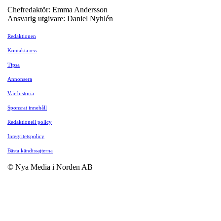
Chefredaktör: Emma Andersson
Ansvarig utgivare: Daniel Nyhlén
Redaktionen
Kontakta oss
Tipsa
Annonsera
Vår historia
Sponsrat innehåll
Redaktionell policy
Integritetspolicy
Bästa kändissajterna
© Nya Media i Norden AB