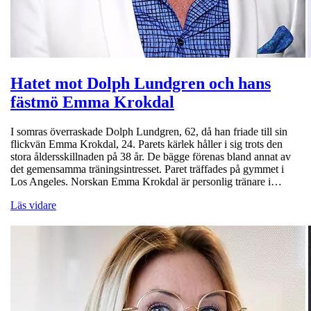
Hatet mot Dolph Lundgren och hans
fästmö Emma Krokdal
I somras överraskade Dolph Lundgren, 62, då han friade till sin
flickvän Emma Krokdal, 24. Parets kärlek håller i sig trots den
stora åldersskillnaden på 38 år. De bägge förenas bland annat av
det gemensamma träningsintresset. Paret träffades på gymmet i
Los Angeles. Norskan Emma Krokdal är personlig tränare i…
Läs vidare