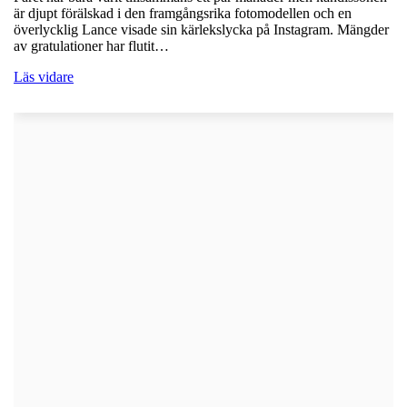
är djupt förälskad i den framgångsrika fotomodellen och en
överlycklig Lance visade sin kärlekslycka på Instagram. Mängder
av gratulationer har flutit…
Läs vidare