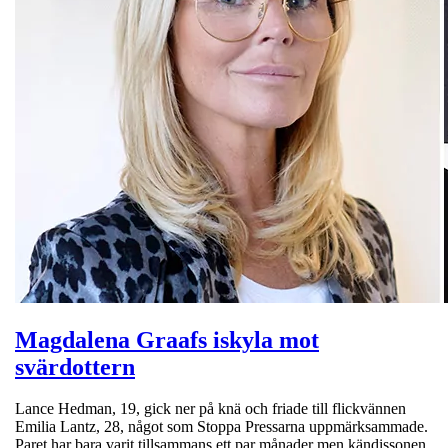
Magdalena Graafs iskyla mot
svärdottern
Lance Hedman, 19, gick ner på knä och friade till flickvännen
Emilia Lantz, 28, något som Stoppa Pressarna uppmärksammade.
Paret har bara varit tillsammans ett par månader men kändissonen