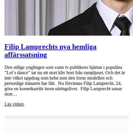
Filip Lamprechts nya hemliga
affärssatsning
Den stilige ynglingen som vann tv-publikens hjärtan i populära
"Let´s dance" tar nu ett stort kliv bort från rampljuset. Och det är
inte vilket uppdrag som helst som den forne modellen och
personlige tränaren har fått. Nu förväntas Filip Lamprecht, 24,
göra en kometkarriär inom näringslivet. Filip Lamprecht satsar
stort…
Läs vidare