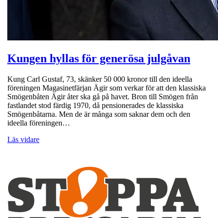
Kungen hyllas för generösa julgåvan
Kung Carl Gustaf, 73, skänker 50 000 kronor till den ideella
föreningen Magasinetfärjan Ägir som verkar för att den klassiska
Smögenbåten Ägir åter ska gå på havet. Bron till Smögen från
fastlandet stod färdig 1970, då pensionerades de klassiska
Smögenbåtarna. Men de är många som saknar dem och den
ideella föreningen…
Läs vidare