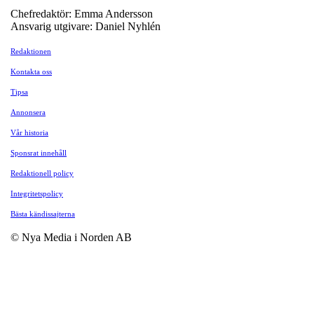
Chefredaktör: Emma Andersson
Ansvarig utgivare: Daniel Nyhlén
Redaktionen
Kontakta oss
Tipsa
Annonsera
Vår historia
Sponsrat innehåll
Redaktionell policy
Integritetspolicy
Bästa kändissajterna
© Nya Media i Norden AB