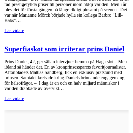
rad prestigefyllda priser till personer inom hbtqi-världen. Men i år
blev det för första gången på länge riktigt pinsamt på scenen. Det
var när Marianne Mörck började hylla sin kollega Barbro "Lill-
Babs"…
Läs vidare
Superfiaskot som irriterar prins Daniel
Prins Daniel, 42, ger sällan intervjuer hemma på Haga slott. Men
ibland så händer det. En av kronprinsessparets favoritjournalister,
Aftonbladets Mattias Sandberg, fick en exklusiv pratstund med
prinsen. Samtalet kretsade kring Daniels brinnande engagemang
för hälsofrågor. – I dag är en och en halv miljard människor i
världen drabbade av övervikt…
Läs vidare