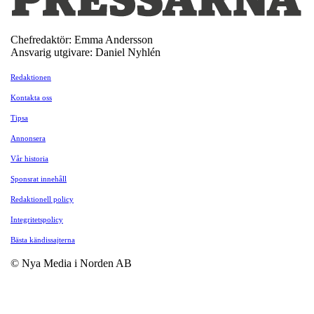
Chefredaktör: Emma Andersson
Ansvarig utgivare: Daniel Nyhlén
Redaktionen
Kontakta oss
Tipsa
Annonsera
Vår historia
Sponsrat innehåll
Redaktionell policy
Integritetspolicy
Bästa kändissajterna
© Nya Media i Norden AB